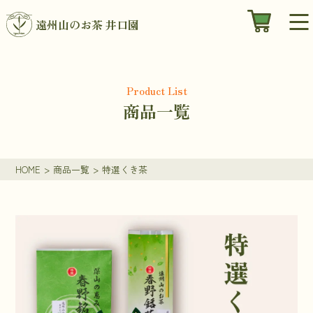
遠州山のお茶 井口園
Product List
商品一覧
HOME
>
商品一覧
>
特選くき茶