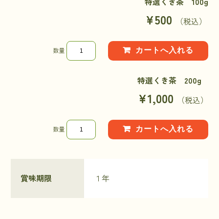
特選くき茶 100g
¥500
（税込）
数量
特選くき茶 200g
¥1,000
（税込）
数量
賞味期限
１年