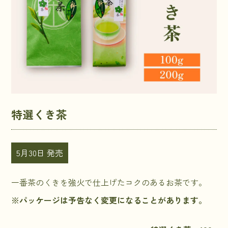
特選くき茶
5月30日 発売
一番茶のくきを強火で仕上げたコクのあるお茶です。
※パッケージは予告なく変更になることがあります。