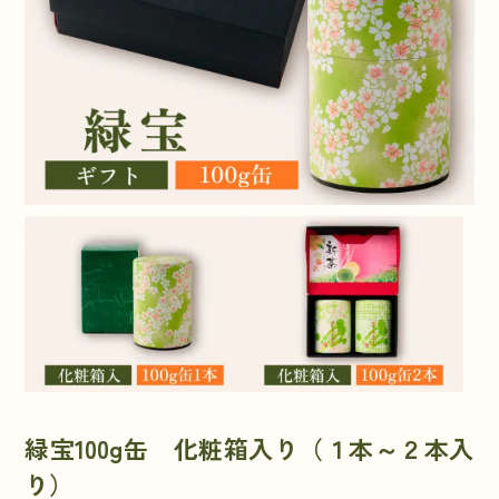
緑宝100g缶 化粧箱入り（１本～２本入
り）