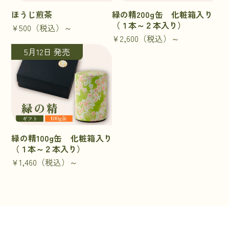
ほうじ煎茶
緑の精200g缶 化粧箱入り
（１本～２本入り）
¥500
（税込）～
¥2,600
（税込）～
5月12日 発売
緑の精100g缶 化粧箱入り
（１本～２本入り）
¥1,460
（税込）～