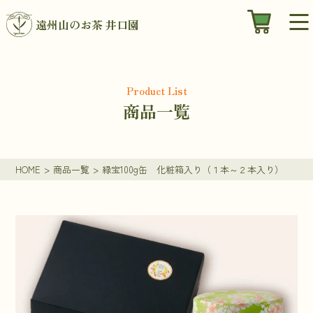
遠州山のお茶 井口園
Product List
商品一覧
HOME
>
商品一覧
>
緑宝100g缶 化粧箱入り（１本～２本入り）